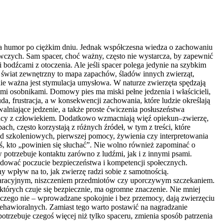
wia humor po ciężkim dniu. Jednak współczesna wiedza o zachowaniu
awczych. Sam spacer, choć ważny, często nie wystarcza, by zapewnić
 bodźcami z otoczenia. Ale jeśli spacer polega jedynie na szybkim
ego świat zewnętrzny to mapa zapachów, śladów innych zwierząt,
wnie ważna jest stymulacja umysłowa. W naturze zwierzęta spędzają
i osobnikami. Domowy pies ma miski pełne jedzenia i właścicieli,
, frustracja, a w konsekwencji zachowania, które ludzie określają
niające jedzenie, a także proste ćwiczenia posłuszeństwa
łpracy z człowiekiem. Dodatkowo wzmacniają więź opiekun–zwierzę,
h, często korzystają z różnych źródeł, w tym z treści, które
 szkoleniowych, pierwszej pomocy, żywienia czy interpretowania
oś, kto „powinien się słuchać”. Nie wolno również zapominać o
 potrzebuje kontaktu zarówno z ludźmi, jak i z innymi psami.
udować poczucie bezpieczeństwa i kompetencji społecznych.
y wpływ na to, jak zwierzę radzi sobie z samotnością.
eparacyjnym, niszczeniem przedmiotów czy uporczywym szczekaniem.
których czuje się bezpiecznie, ma ogromne znaczenie. Nie mniej
 czego nie – wprowadzane spokojnie i bez przemocy, dają zwierzęciu
behawioralnych. Zamiast tego warto postawić na nagradzanie
potrzebuje czegoś więcej niż tylko spaceru, zmienia sposób patrzenia