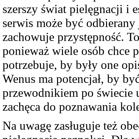
szerszy świat pielęgnacji i 
serwis może być odbierany 
zachowuje przystępność. To
ponieważ wiele osób chce 
potrzebuje, by były one op
Wenus ma potencjał, by być
przewodnikiem po świecie ur
zachęca do poznawania kol
Na uwagę zasługuje też ob