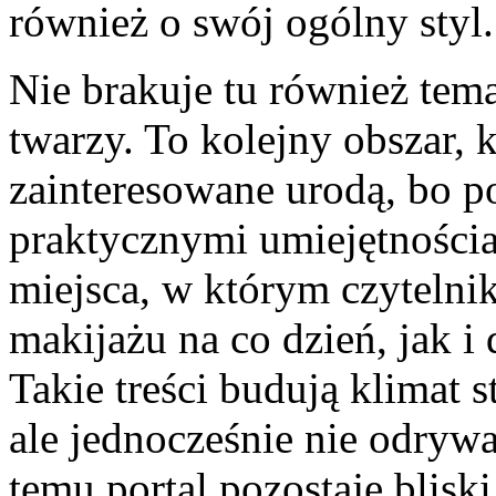
również o swój ogólny styl.
Nie brakuje tu również te
twarzy. To kolejny obszar, 
zainteresowane urodą, bo po
praktycznymi umiejętnościa
miejsca, w którym czytelnik
makijażu na co dzień, jak i
Takie treści budują klimat s
ale jednocześnie nie odrywa
temu portal pozostaje blis