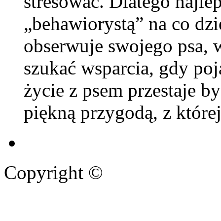
stresować. Dlatego najle
„behawiorystą” na co dzi
obserwuje swojego psa, w
szukać wsparcia, gdy poj
życie z psem przestaje być
piękną przygodą, z której
Copyright ©