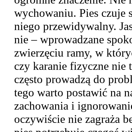
wychowaniu. Pies czuje si
niego przewidywalny. Jas
nie – wprowadzane spokoj
zwierzęciu ramy, w któr
czy karanie fizyczne nie t
często prowadzą do prob
tego warto postawić na 
zachowania i ignorowanie 
oczywiście nie zagraża b