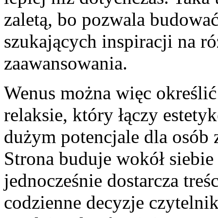
zaletą, bo pozwala budowa
szukających inspiracji na 
zaawansowania.
Wenus można więc określić j
relaksie, który łączy estety
dużym potencjale dla osób z
Strona buduje wokół siebie 
jednocześnie dostarcza treś
codzienne decyzje czytelnik