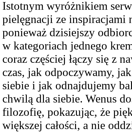
Istotnym wyróżnikiem serwi
pielęgnacji ze inspiracjami
ponieważ dzisiejszy odbiorc
w kategoriach jednego kre
coraz częściej łączy się z 
czas, jak odpoczywamy, ja
siebie i jak odnajdujemy b
chwilą dla siebie. Wenus do
filozofię, pokazując, że p
większej całości, a nie od