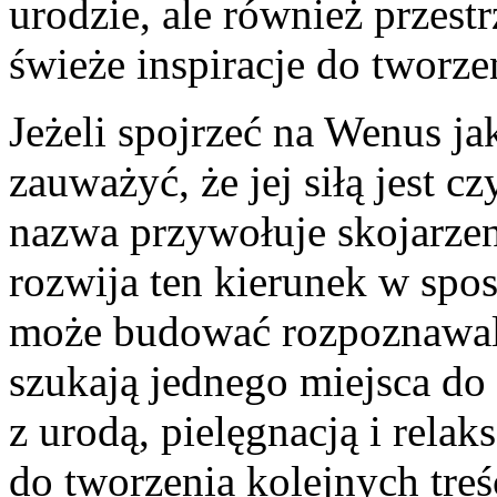
urodzie, ale również przest
świeże inspiracje do tworz
Jeżeli spojrzeć na Wenus j
zauważyć, że jej siłą jest c
nazwa przywołuje skojarzeni
rozwija ten kierunek w spos
może budować rozpoznawaln
szukają jednego miejsca d
z urodą, pielęgnacją i rela
do tworzenia kolejnych treś