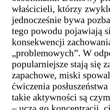
właścicieli, którzy zwykl
jednocześnie bywa poz
tego powodu pojawiają się
konsekwencji zachowania
„problemowych”. W odpow
popularniejsze stają się
zapachowe, miski spowaln
ćwiczenia posłuszeństwa 
takie aktywności są czym
– uczą go koncentracji, c