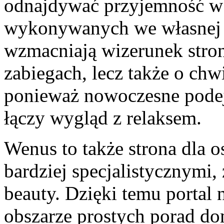
odnajdywać przyjemność w 
wykonywanych we własnej pr
wzmacniają wizerunek stron
zabiegach, lecz także o chwi
ponieważ nowoczesne podejś
łączy wygląd z relaksem.
Wenus to także strona dla os
bardziej specjalistycznymi
beauty. Dzięki temu portal
obszarze prostych porad d