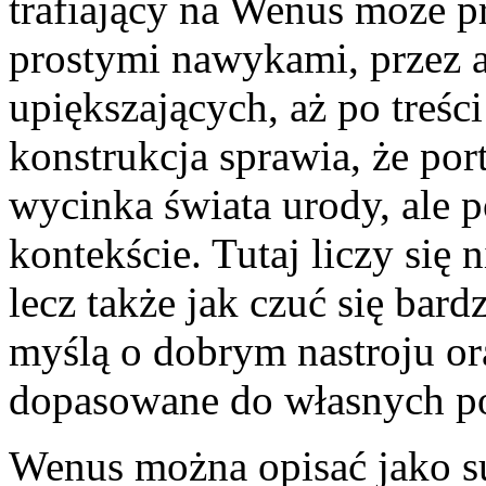
trafiający na Wenus może p
prostymi nawykami, przez a
upiększających, aż po treś
konstrukcja sprawia, że por
wycinka świata urody, ale 
kontekście. Tutaj liczy się n
lecz także jak czuć się bard
myślą o dobrym nastroju or
dopasowane do własnych po
Wenus można opisać jako sub