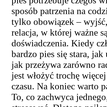
pies potrzebuje czegoś wi
sposób patrzenia na codzi
tylko obowiązek – wyjść
relacja, w której ważne 
doświadczenia. Kiedy czł
bardzo pies się stara, ja
jak przeżywa zarówno rado
jest włożyć trochę więce
czasu. Na koniec warto pa
To, co zachwyca jednego