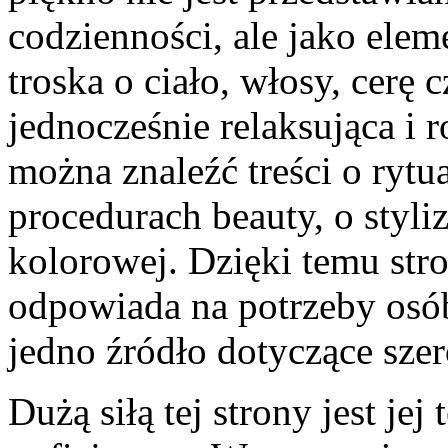
codzienności, ale jako ele
troska o ciało, włosy, cerę
jednocześnie relaksująca i r
można znaleźć treści o ryt
procedurach beauty, o styli
kolorowej. Dzięki temu str
odpowiada na potrzeby osób
jedno źródło dotyczące szer
Dużą siłą tej strony jest je