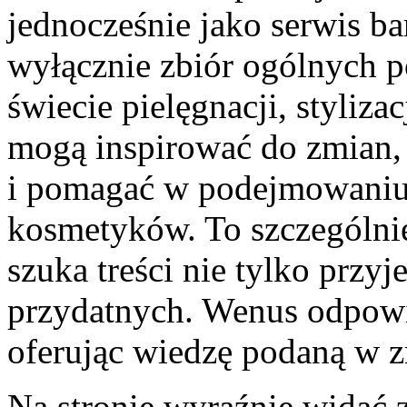
jednocześnie jako serwis ba
wyłącznie zbiór ogólnych p
świecie pielęgnacji, styliza
mogą inspirować do zmian,
i pomagać w podejmowaniu 
kosmetyków. To szczególnie
szuka treści nie tylko przy
przydatnych. Wenus odpowia
oferując wiedzę podaną w z
Na stronie wyraźnie widać 