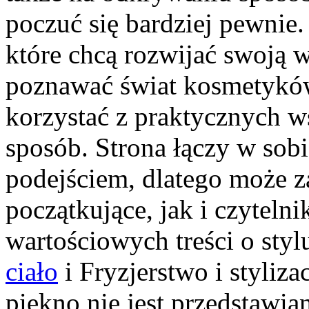
poczuć się bardziej pewnie.
które chcą rozwijać swoją wi
poznawać świat kosmetyków,
korzystać z praktycznych 
sposób. Strona łączy w sob
podejściem, dlatego może 
początkujące, jak i czyteln
wartościowych treści o styl
ciało
i Fryzjerstwo i styliz
piękno nie jest przedstawi