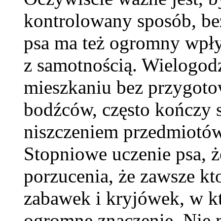
kontrolowany sposób, bez
psa ma też ogromny wpływ
z samotnością. Wielogod
mieszkaniu bez przygotow
bodźców, często kończy 
niszczeniem przedmiotó
Stopniowe uczenie psa, ż
porzucenia, że zawsze kt
zabawek i kryjówek, w kt
ogromne znaczenie. Nie 