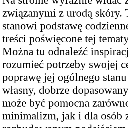
związanymi z urodą skóry. T
stanowi podstawę codzienne
treści poświęcone tej temat
Można tu odnaleźć inspiracj
rozumieć potrzeby swojej c
poprawę jej ogólnego stanu
własny, dobrze dopasowany 
może być pomocna zarówno 
minimalizm, jak i dla osób 