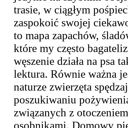
trasie, w ciągłym pośpiec
zaspokoić swojej ciekawo
to mapa zapachów, śladó
które my często bagateli
węszenie działa na psa ta
lektura. Równie ważna j
naturze zwierzęta spędza
poszukiwaniu pożywieni
związanych z otoczeniem
osobnikami. Domowy pies