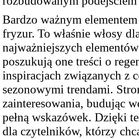
rozbudowanym podejściem d
Bardzo ważnym elementem W
fryzur. To właśnie włosy dl
najważniejszych elementów 
poszukują one treści o rege
inspiracjach związanych z c
sezonowymi trendami. Stro
zainteresowania, budując w
pełną wskazówek. Dzięki tem
dla czytelników, którzy chcą