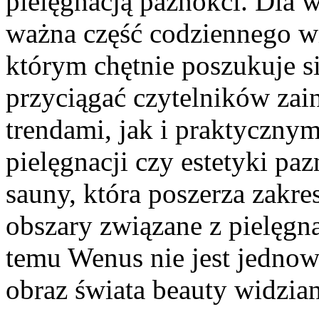
pielęgnacją paznokci. Dla w
ważna część codziennego wi
którym chętnie poszukuje si
przyciągać czytelników za
trendami, jak i praktyczny
pielęgnacji czy estetyki pa
sauny, która poszerza zakres
obszary związane z pielęgnac
temu Wenus nie jest jednow
obraz świata beauty widzian