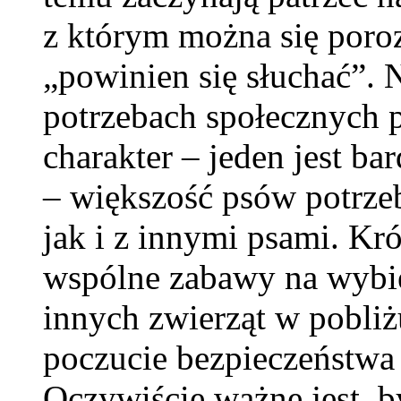
z którym można się poroz
„powinien się słuchać”.
potrzebach społecznych 
charakter – jeden jest ba
– większość psów potrze
jak i z innymi psami. Kró
wspólne zabawy na wybi
innych zwierząt w pobli
poczucie bezpieczeństwa 
Oczywiście ważne jest, b