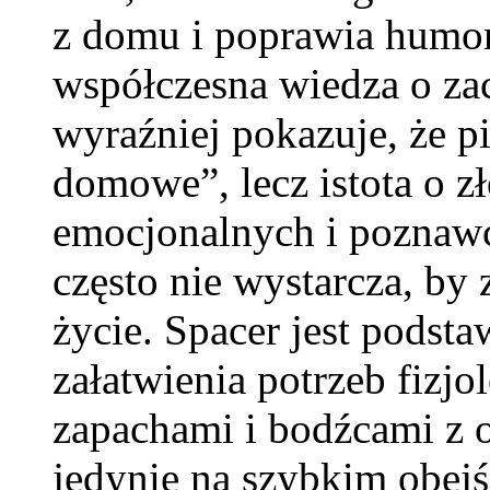
z domu i poprawia humor
współczesna wiedza o za
wyraźniej pokazuje, że pi
domowe”, lecz istota o z
emocjonalnych i poznawc
często nie wystarcza, b
życie. Spacer jest podst
załatwienia potrzeb fizjo
zapachami i bodźcami z ot
jedynie na szybkim obejśc