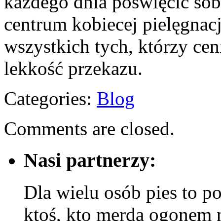
każdego dnia poświęcić sob
centrum kobiecej pielęgnacj
wszystkich tych, którzy ceni
lekkość przekazu.
Categories:
Blog
Comments are closed.
Nasi partnerzy:
Dla wielu osób pies to p
ktoś, kto merda ogonem 