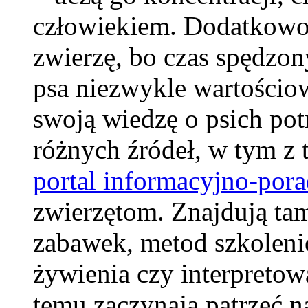
człowiekiem. Dodatkowo
zwierzę, bo czas spędzon
psa niezwykle wartościow
swoją wiedzę o psich potr
różnych źródeł, w tym z t
portal informacyjno-por
zwierzętom. Znajdują ta
zabawek, metod szkoleni
żywienia czy interpretow
temu zaczynają patrzeć n