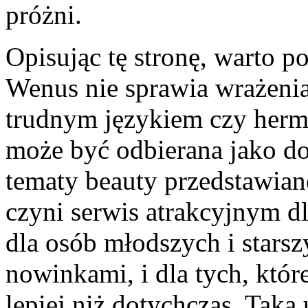
próżni.
Opisując tę stronę, warto po
Wenus nie sprawia wrażeni
trudnym językiem czy herme
może być odbierana jako do
tematy beauty przedstawia
czyni serwis atrakcyjnym d
dla osób młodszych i starszy
nowinkami, i dla tych, któr
lepiej niż dotychczas. Taka