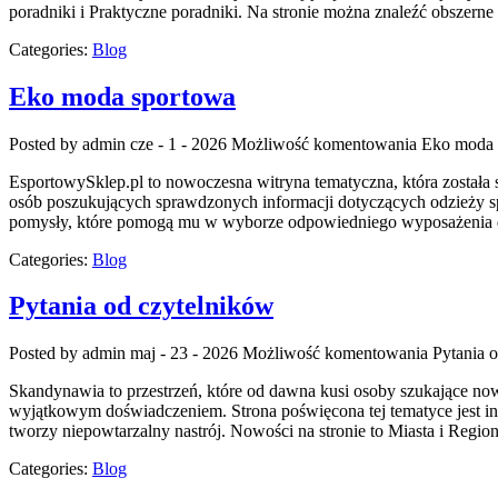
poradniki i Praktyczne poradniki. Na stronie można znaleźć obszern
Categories:
Blog
Eko moda sportowa
Posted by admin
cze - 1 - 2026
Możliwość komentowania
Eko moda 
EsportowySklep.pl to nowoczesna witryna tematyczna, która została 
osób poszukujących sprawdzonych informacji dotyczących odzieży sp
pomysły, które pomogą mu w wyborze odpowiedniego wyposażenia do
Categories:
Blog
Pytania od czytelników
Posted by admin
maj - 23 - 2026
Możliwość komentowania
Pytania 
Skandynawia to przestrzeń, które od dawna kusi osoby szukające no
wyjątkowym doświadczeniem. Strona poświęcona tej tematyce jest insp
tworzy niepowtarzalny nastrój. Nowości na stronie to Miasta i Regio
Categories:
Blog