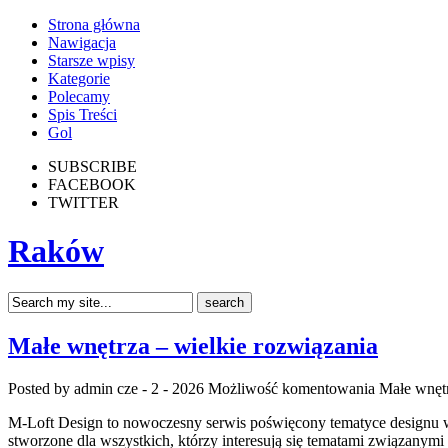
Strona główna
Nawigacja
Starsze wpisy
Kategorie
Polecamy
Spis Treści
Gol
SUBSCRIBE
FACEBOOK
TWITTER
Raków
Małe wnętrza – wielkie rozwiązania
Posted by admin
cze - 2 - 2026
Możliwość komentowania
Małe wnętr
M-Loft Design to nowoczesny serwis poświęcony tematyce designu wnę
stworzone dla wszystkich, którzy interesują się tematami związanym